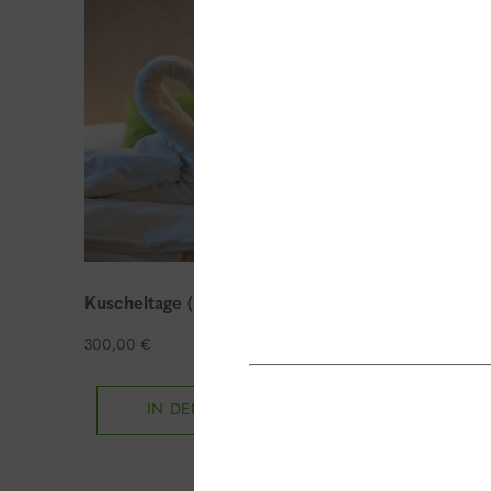
Kuscheltage (Romantik-Package)
300,00
€
IN DEN WARENKORB