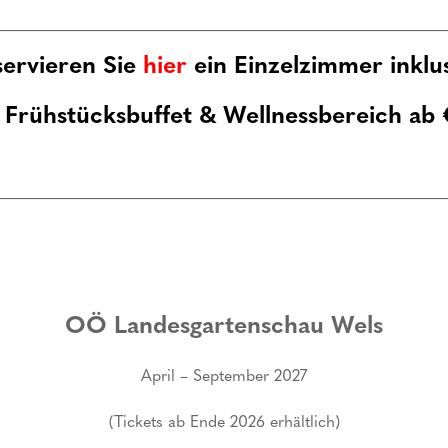
servieren Sie
hier
ein Einzelzimmer inklu
 Frühstücksbuffet
& Wellnessbereich ab
OÖ Landesgartenschau Wels
April – September 2027
LEISTUNGEN
ÜB
(Tickets ab Ende 2026 erhältlich)