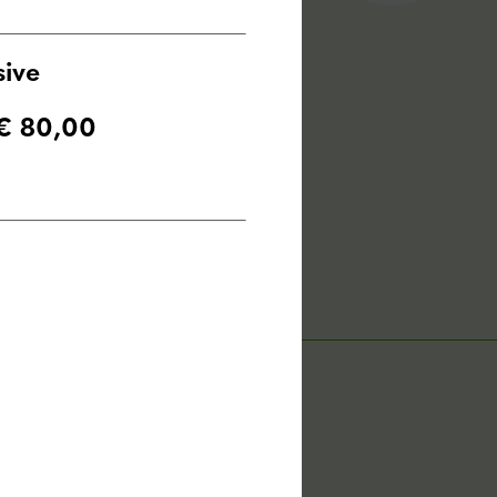
sive
 € 80,00
Nach oben
ER DAS LANDHOTEL