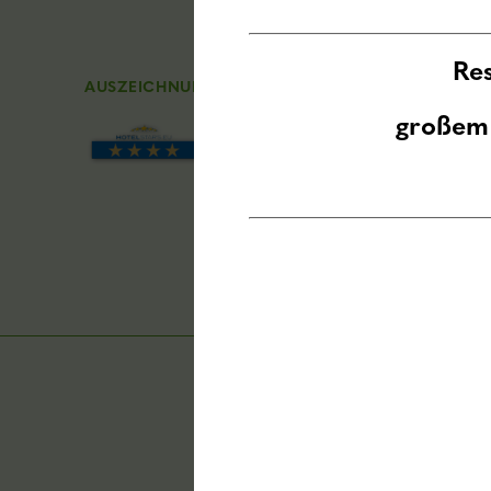
Re
AUSZEICHNUNGEN
großem
RECHTLICHES