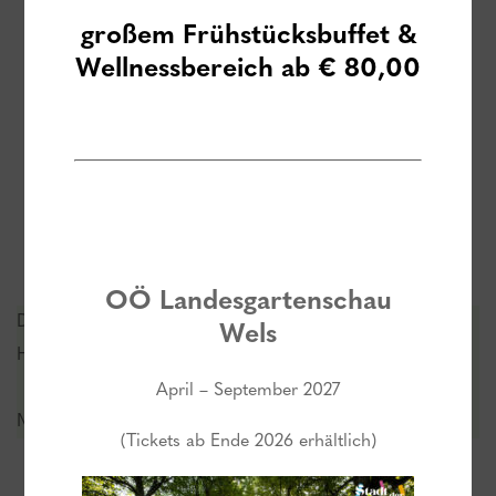
großem Frühstücksbuffet
&
Wellnessbereich ab € 80,00
OÖ Landesgartenschau
Die Saunalandschaft ist ganzjährig in Betrieb und den
Wels
Hotelgästen oder Gästen von Nah und Fern zugänglich.
April – September 2027
MO-SO & FT von 08.00 bis 23.00 Uhr
(Tickets ab Ende 2026 erhältlich)